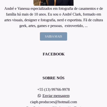
André e Vanessa especializados em fotografia de casamentos e de
família há mais de 10 anos. Eu sou o André Clark, formado em
artes visuais, designer e fotografia, nerd e esportista. Fã de cultura
geek, artes, games e pessoas, extrovertido, ...
SAIBA MAIS
FACEBOOK
SOBRE NÓS
+55 (13) 99766-9978
Enviar mensagem
ciapb.producoes@hotmail.com