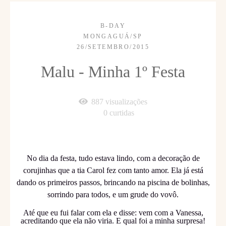
B-DAY
MONGAGUÁ/SP
26/SETEMBRO/2015
Malu - Minha 1º Festa
887
visualizações
0
curtidas
No dia da festa, tudo estava lindo, com a decoração de
corujinhas que a tia Carol fez com tanto amor. Ela já está
dando os primeiros passos, brincando na piscina de bolinhas,
sorrindo para todos, e um grude do vovô.
Até que eu fui falar com ela e disse: vem com a Vanessa,
acreditando que ela não viria. E qual foi a minha surpresa!