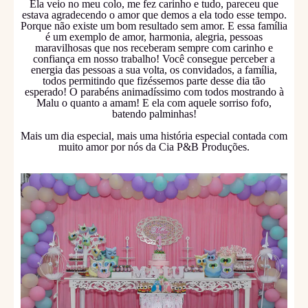
Ela veio no meu colo, me fez carinho e tudo, pareceu que
estava agradecendo o amor que demos a ela todo esse tempo.
Porque não existe um bom resultado sem amor. E essa família
é um exemplo de amor, harmonia, alegria, pessoas
maravilhosas que nos receberam sempre com carinho e
confiança em nosso trabalho! Você consegue perceber a
energia das pessoas a sua volta, os convidados, a família,
todos permitindo que fizéssemos parte desse dia tão
esperado! O parabéns animadíssimo com todos mostrando à
Malu o quanto a amam! E ela com aquele sorriso fofo,
batendo palminhas!
Mais um dia especial, mais uma história especial contada com
muito amor por nós da Cia P&B Produções.