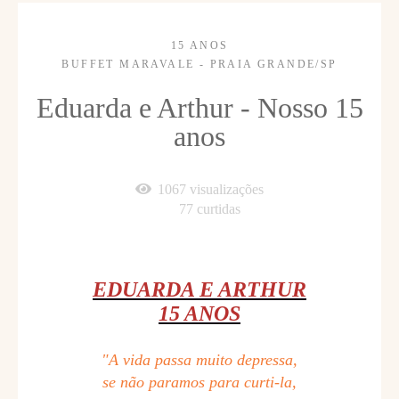
15 ANOS
BUFFET MARAVALE - PRAIA GRANDE/SP
Eduarda e Arthur - Nosso 15
anos
1067
visualizações
77
curtidas
EDUARDA E ARTHUR
15 ANOS
"A vida passa muito depressa,
se não paramos para curti-la,