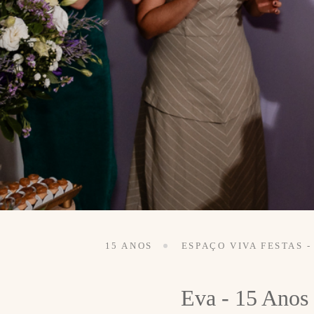
15 ANOS
ESPAÇO VIVA FESTAS -
Eva - 15 Anos