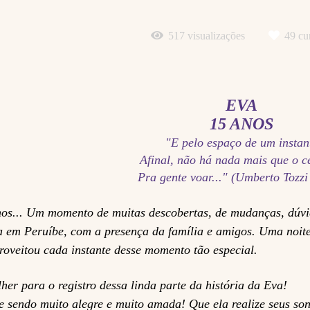
517
visualizações
49
cur
EVA
15 ANOS
"E pelo espaço de um instan
Afinal, não há nada mais que o c
Pra gente voar..." (Umberto Tozzi
... Um momento de muitas descobertas, de mudanças, dúvid
da em Peruíbe, com a presença da família e amigos. Uma noit
roveitou cada instante desse momento tão especial.
er para o registro dessa linda parte da história da Eva!
e sendo muito alegre e muito amada! Que ela realize seus 