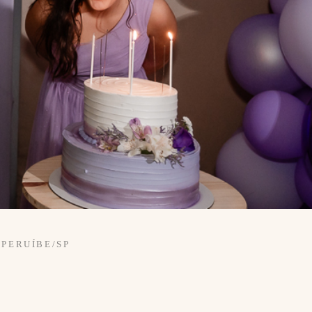
 PERUÍBE/SP