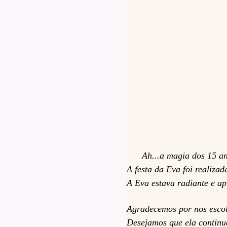
Ah...a magia dos 15 anos
A festa da Eva foi realiza
A Eva estava radiante e ap
Agradecemos por nos escolh
Desejamos que ela continu