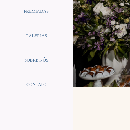
PREMIADAS
GALERIAS
SOBRE NÓS
CONTATO