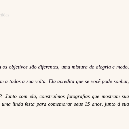
tidas
s objetivos são diferentes, uma mistura de alegria e medo
am a todos a sua volta. Ela acredita que se você pode sonhar,
. Junto com ela, construímos fotografias que mostram sua
er uma linda festa para comemorar seus 15 anos, junto à sua