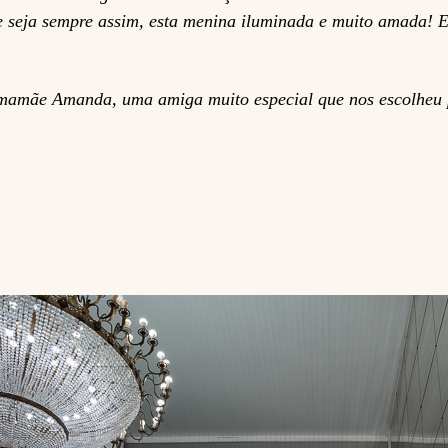
 seja sempre assim, esta menina iluminada e muito amada! E 
mamãe Amanda, uma amiga muito especial que nos escolheu par