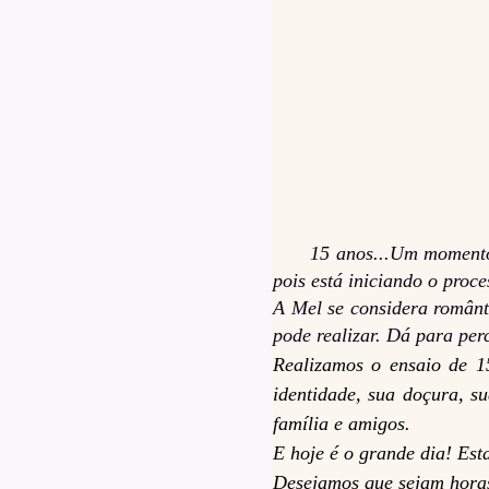
15 anos...Um momento 
pois está iniciando o pro
A Mel se considera românti
pode realizar. Dá para per
Realizamos o ensaio de 1
identidade, sua doçura, s
família e amigos.
E hoje é o grande dia! Es
Desejamos que sejam horas