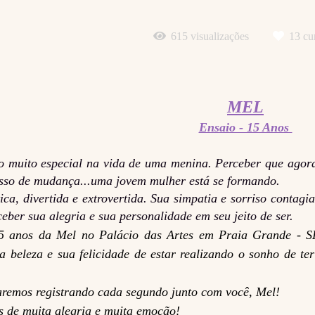
615
visualizações
13
cur
MEL
Ensaio - 15 Anos
muito especial na vida de uma menina. Perceber que agora o
cesso de mudança...uma jovem mulher está se formando.
ca, divertida e extrovertida. Sua simpatia e sorriso contagi
ceber sua alegria e sua personalidade em seu jeito de ser.
5 anos da Mel no Palácio das Artes em Praia Grande - SP
ua beleza e sua felicidade de estar realizando o sonho de t
taremos registrando cada segundo junto com você, Mel!
 de muita alegria e muita emoção!