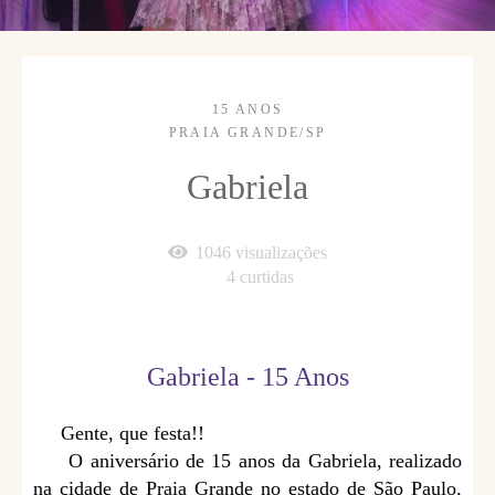
15 ANOS
PRAIA GRANDE/SP
Gabriela
1046
visualizações
4
curtidas
Gabriela - 15 Anos
Gente, que festa!!
O aniversário de 15 anos da Gabriela, realizado
na cidade de Praia Grande no estado de São Paulo,