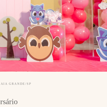
RAIA GRANDE/SP
rsário