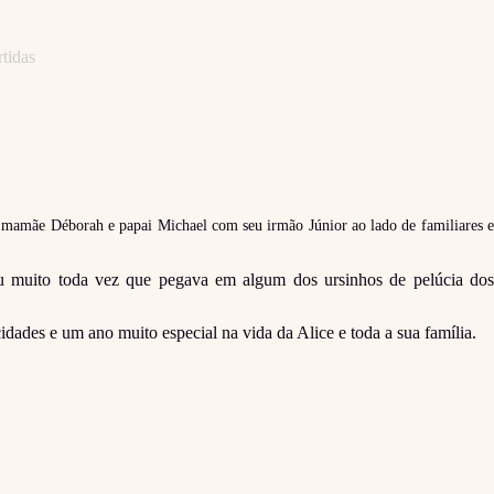
tidas
a mamãe Déborah e papai Michael com seu irmão Júnior ao lado de familiares 
iu muito toda vez que pegava em algum dos ursinhos de pelúcia dos
ades e um ano muito especial na vida da Alice e toda a sua família.