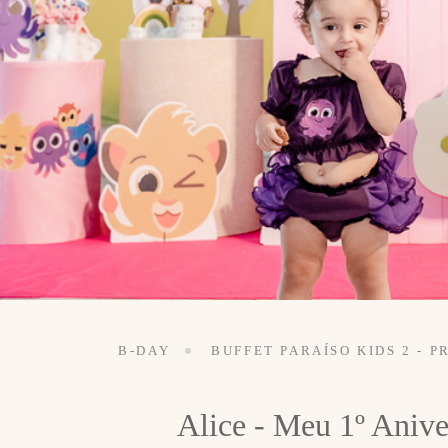
B-DAY
BUFFET PARAÍSO KIDS 2 - P
Alice - Meu 1º Anive