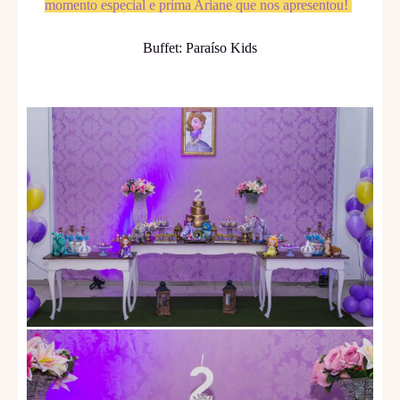
momento especial e prima Ariane que nos apresentou!
Buffet: Paraíso Kids