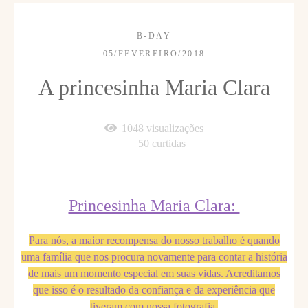
B-DAY
05/FEVEREIRO/2018
A princesinha Maria Clara
1048
visualizações
50
curtidas
Princesinha Maria Clara:
Para nós, a maior recompensa do nosso trabalho é quando
uma família que nos procura novamente para contar a história
de mais um momento especial em suas vidas. Acreditamos
que isso é o resultado da confiança e da experiência que
tiveram com nossa fotografia.