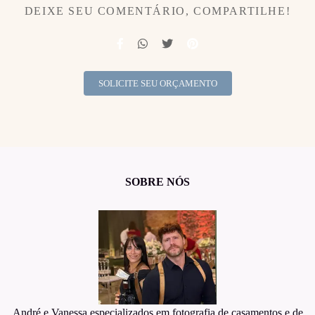
DEIXE SEU COMENTÁRIO, COMPARTILHE!
SOLICITE SEU ORÇAMENTO
SOBRE NÓS
André e Vanessa especializados em fotografia de casamentos e de