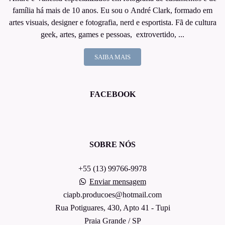
família há mais de 10 anos. Eu sou o André Clark, formado em
artes visuais, designer e fotografia, nerd e esportista. Fã de cultura
geek, artes, games e pessoas, extrovertido, ...
SAIBA MAIS
FACEBOOK
SOBRE NÓS
+55 (13) 99766-9978
Enviar mensagem
ciapb.producoes@hotmail.com
Rua Potiguares, 430, Apto 41 - Tupi
Praia Grande / SP