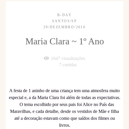
B-DAY
SANTOS/SP
29/DEZEMBRO/2016
Maria Clara ~ 1º Ano
1647
visualizações
7
curtidas
A festa de 1 aninho de uma criança tem uma atmosfera muito
especial e, a da Maria Clara foi além de todas as expectativas.
O tema escolhido por seus pais foi Alice no País das
Maravilhas, e cada detalhe, desde os vestidos de Mãe e filha
até a decoração estavam como que saídos dos filmes ou
livros.