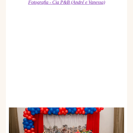
Fotografia - Cia P&B (André e Vanessa)