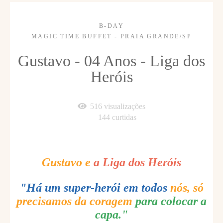
B-DAY
MAGIC TIME BUFFET - PRAIA GRANDE/SP
Gustavo - 04 Anos - Liga dos
Heróis
516
visualizações
144
curtidas
Gustavo e
a Liga dos Heróis
"Há um super-herói em todos
nós, só
precisamos da coragem
para colocar a
capa."