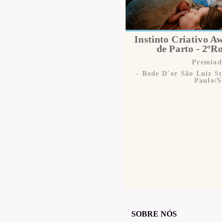
Instinto Criativo A
de Parto - 2º
Premiad
Rede D'or São Luiz S
Paulo/
SOBRE NÓS