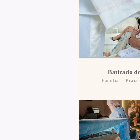
Batizado d
Família
Praia