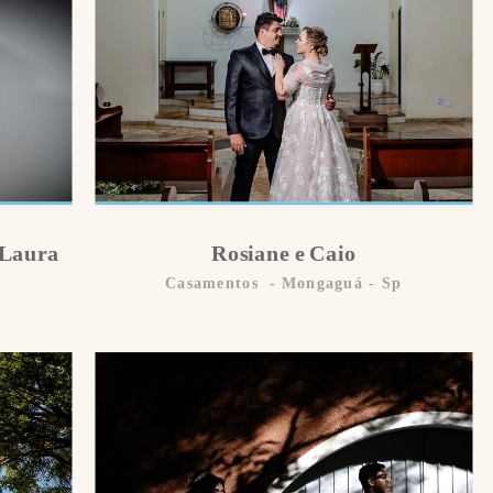
 Laura
Rosiane e Caio
Casamentos
Mongaguá - Sp