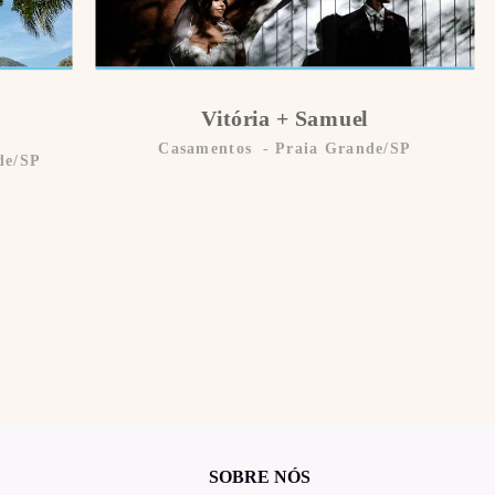
Vitória + Samuel
Casamentos
Praia Grande/SP
de/SP
SOBRE NÓS