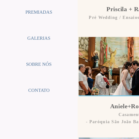
Priscila + 
PREMIADAS
Pré Wedding / Ensaio
GALERIAS
SOBRE NÓS
CONTATO
Aniele+Ro
Casamen
Paróquia São João Ba