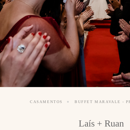
CASAMENTOS
BUFFET MARAVALE - P
Laís + Ruan