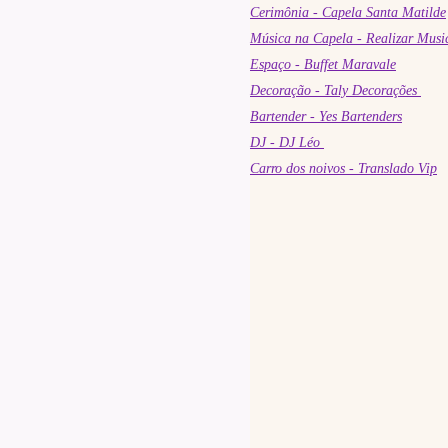
Cerimônia - Capela Santa Matilde
Música na Capela - Realizar Musi
Espaço - Buffet Maravale
Decoração - Taly Decorações
Bartender - Yes Bartenders
DJ - DJ Léo
Carro dos noivos - Translado Vip