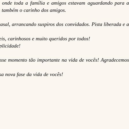
, onde toda a família e amigos estavam aguardando para a
am também o carinho dos amigos.
sal, arrancando suspiros dos convidados. Pista liberada e a
eis, carinhosos e muito queridos por todos!
plicidade!
desse momento tão importante na vida de vocês! Agradecemos
sa nova fase da vida de vocês!