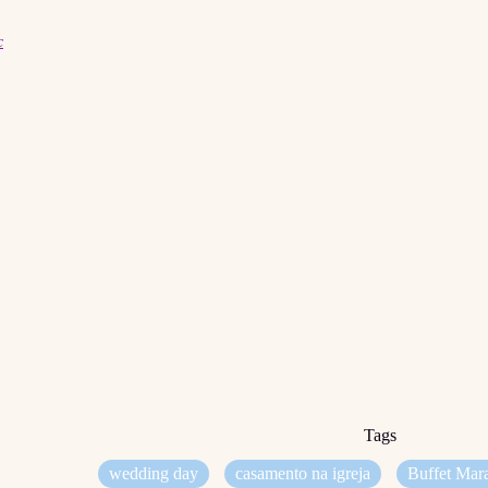
c
Tags
wedding day
casamento na igreja
Buffet Mar