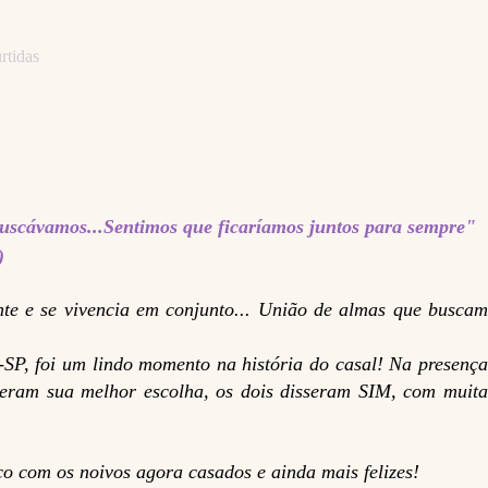
rtidas
 buscávamos...Sentimos que ficaríamos juntos para sempre"
s)
te e se vivencia em conjunto... União de almas que busca
SP, foi um lindo momento na história do casal! Na presença
zeram sua melhor escolha, os dois disseram SIM, com muita
co com os noivos agora casados e ainda mais felizes!