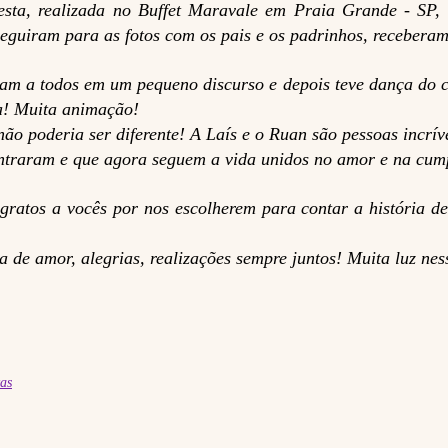
esta, realizada no Buffet Maravale em Praia Grande - SP
Seguiram para as fotos com os pais e os padrinhos, receber
am a todos em um pequeno discurso e depois teve dança do ca
ta! Muita animação!
ão poderia ser diferente! A Laís e o Ruan são pessoas incrív
ntraram e que agora seguem a vida unidos no amor e na cum
gratos a vocês por nos escolherem para contar a história 
 de amor, alegrias, realizações sempre juntos! Muita luz nes
vas