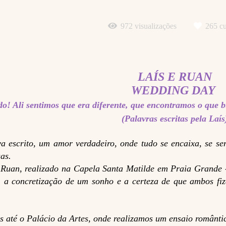
972
visualizações
265
cu
LAÍS E RUAN
WEDDING DAY
ndo! Ali sentimos que era diferente, que encontramos o que
(Palavras escritas pela Laí
escrito, um amor verdadeiro, onde tudo se encaixa, se sen
as.
Ruan, realizado na Capela Santa Matilde em Praia Grande -
, a concretização de um sonho e a certeza de que ambos fi
s até o Palácio da Artes, onde realizamos um ensaio românti