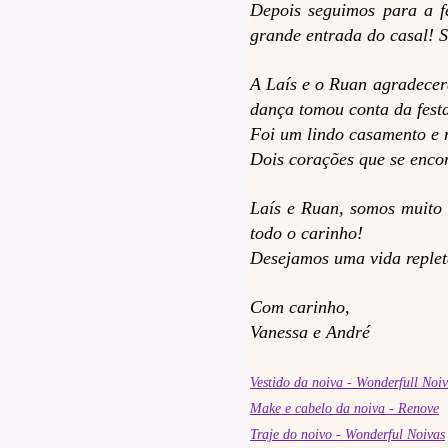
Depois seguimos para a f
grande entrada do casal! 
A Laís e o Ruan agradecer
dança tomou conta da fes
Foi um lindo casamento e n
Dois corações que se enco
Laís e Ruan, somos muito 
todo o carinho!
Desejamos uma vida repleta
Com carinho,
Vanessa e André
Vestido da noiva - Wonderfull Noi
Make e cabelo da noiva - Renove
Traje do noivo - Wonderful Noivas