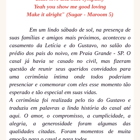
Yeah you show me good loving
Make it alright" (Sugar - Maroom 5)
Em um lindo sábado de sol, na presença de
suas famílias e amigos mais próximos, aconteceu o
casamento da Letícia e do Gustavo, no salão do
prédio dos pais do noivo, em Praia Grande - SP. O
casal já havia se casado no civil, mas fizeram
questão de reunir seus queridos convidados para
uma cerimônia íntima onde todos poderiam
presenciar e comemorar com eles esse momento tão
esperado e tão especial em suas vidas.
A cerimônia foi realizada pelo tio do Gustavo e
traduziu em palavras a linda história do casal até
aqui. O amor, o compromisso, a cumplicidade, a
alegria, a generosidade foram algumas das
qualidades citadas. Foram momentos de muita
emoção para o casal e para todos.