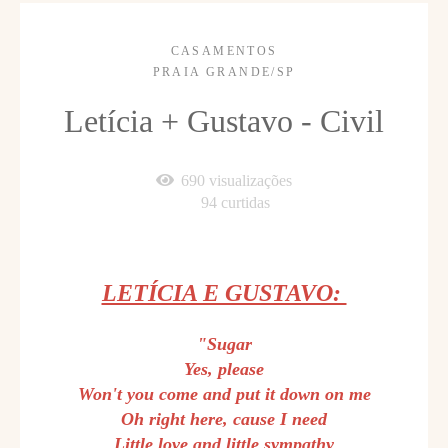
CASAMENTOS
PRAIA GRANDE/SP
Letícia + Gustavo - Civil
690
visualizações
94
curtidas
LETÍCIA E GUSTAVO:
"Sugar
Yes, please
Won't you come and put it down on me
Oh right here, cause I need
Little love and little sympathy