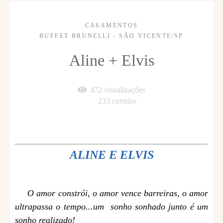
CASAMENTOS
BUFFET BRUNELLI - SÃO VICENTE/SP
Aline + Elvis
472
visualizações
233
curtidas
ALINE E ELVIS
O amor constrói, o amor vence barreiras, o amor
ultrapassa o tempo...um sonho sonhado junto é um
sonho realizado!