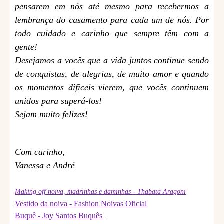
pensarem em nós até mesmo para recebermos a
lembrança do casamento para cada um de nós. Por
todo cuidado e carinho que sempre têm com a
gente!
Desejamos a vocês que a vida juntos continue sendo
de conquistas, de alegrias, de muito amor e quando
os momentos difíceis vierem, que vocês continuem
unidos para superá-los!
Sejam muito felizes!
Com carinho,
Vanessa e André
Making off noiva, madrinhas e daminhas - Thabata Aragoni
Vestido da noiva - Fashion Noivas Oficial
Buquê - Joy Santos Buquês