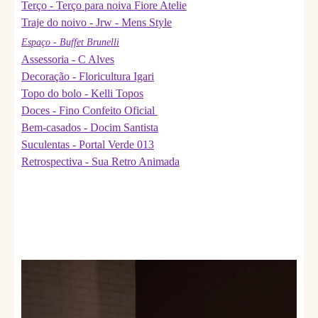
Terço - Terço para noiva Fiore Atelie
Traje do noivo - Jrw - Mens Style
Espaço - Buffet Brunelli
Assessoria - C Alves
Decoração - Floricultura Igari
Topo do bolo - Kelli Topos
Doces - Fino Confeito Oficial
Bem-casados - Docim Santista
Suculentas - Portal Verde 013
Retrospectiva - Sua Retro Animada