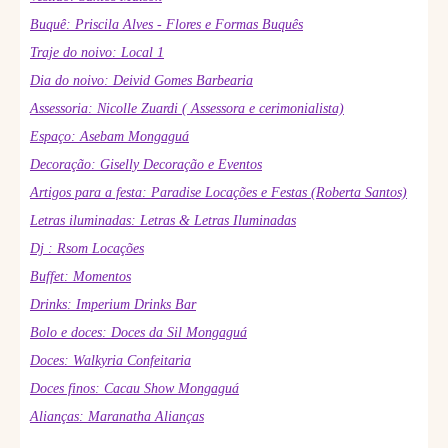
Buquê: Priscila Alves - Flores e Formas Buquês
Traje do noivo: Local 1
Dia do noivo: Deivid Gomes Barbearia
Assessoria: Nicolle Zuardi ( Assessora e cerimonialista)
Espaço: Asebam Mongaguá
Decoração: Giselly Decoração e Eventos
Artigos para a festa: Paradise Locações e Festas (Roberta Santos)
Letras iluminadas: Letras & Letras Iluminadas
Dj : Rsom Locações
Buffet: Momentos
Drinks: Imperium Drinks Bar
Bolo e doces: Doces da Sil Mongaguá
Doces: Walkyria Confeitaria
Doces finos: Cacau Show Mongaguá
Alianças: Maranatha Alianças