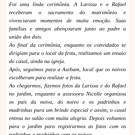
Foi uma linda cerimônia. A Larissa e o Rafael
receberam o sacramento do matrimônio e
vivenciaram momentos de muita emoção. Suas
famílias e amigos abençoaram junto ao padre a
união dos dois.
Ao final da cerimônia, enquanto os convidados se
dirigiam para o local da festa, realizamos um ensaio
do casal, ainda na igreja.
Após, seguimos para a Asebam, local que os noivos
escolheram para realizar a festa.
Ao chegarmos, fizemos fotos da Larissa e do Rafael
no jardim, enquanto
a assessora Nicolle organizou
os pais da noiva, do noivo e os padrinhos e
madrinhas para um brinde especial e assim, o casal
entrou no salão com muita alegria. Depois voltamos
para o jardim para registrarmos as fotos com os
padrinhos e madrinhas com os noivos.