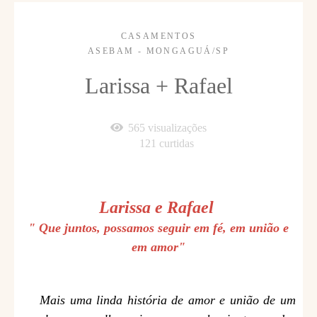
CASAMENTOS
ASEBAM - MONGAGUÁ/SP
Larissa + Rafael
565
visualizações
121
curtidas
Larissa e Rafael
" Que juntos, possamos seguir em fé, em união e
em amor"
Mais uma linda história de amor e união de um