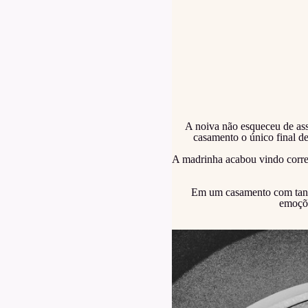
A noiva não esqueceu de assi
casamento o único final d
A madrinha acabou vindo corren
Em um casamento com tanta
emoçõe