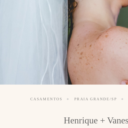
CASAMENTOS
PRAIA GRANDE/SP
Henrique + Vanes