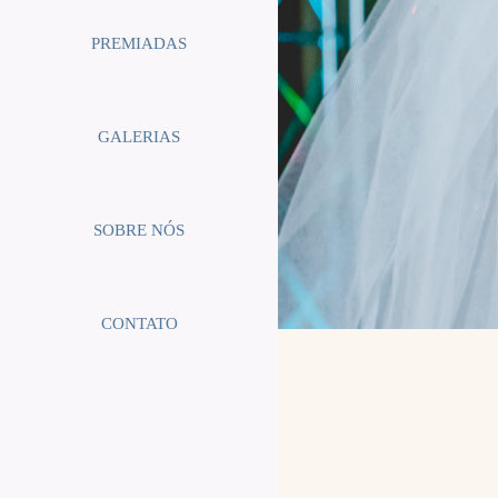
PREMIADAS
GALERIAS
SOBRE NÓS
CONTATO