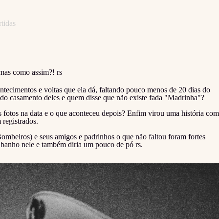
tidas
 mas como assim?! rs
acontecimentos e voltas que ela dá, faltando pouco menos de 20 dias do
 do casamento deles e quem disse que não existe fada "Madrinha"?
 fotos na data e o que aconteceu depois? Enfim virou uma história com
 registrados.
beiros) e seus amigos e padrinhos o que não faltou foram fortes
 banho nele e também diria um pouco de pó rs.