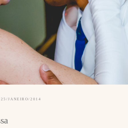
25/JANEIRO/2014
sa