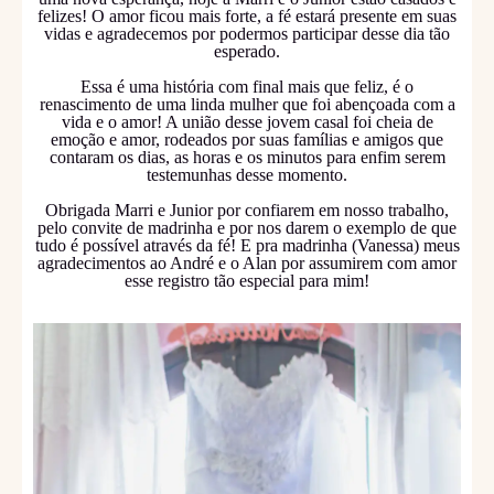
felizes! O amor ficou mais forte, a fé estará presente em suas
vidas e agradecemos por podermos participar desse dia tão
esperado.
Essa é uma história com final mais que feliz, é o
renascimento de uma linda mulher que foi abençoada com a
vida e o amor! A união desse jovem casal foi cheia de
emoção e amor, rodeados por suas famílias e amigos que
contaram os dias, as horas e os minutos para enfim serem
testemunhas desse momento.
Obrigada Marri e Junior por confiarem em nosso trabalho,
pelo convite de madrinha e por nos darem o exemplo de que
tudo é possível através da fé! E pra madrinha (Vanessa) meus
agradecimentos ao André e o Alan por assumirem com amor
esse registro tão especial para mim!