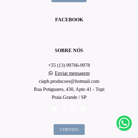
FACEBOOK
SOBRE NÓS
+55 (13) 99766-9978
Enviar mensagem
ciapb.producoes@hotmail.com
Rua Potiguares, 430, Apto 41 - Tupi
Praia Grande / SP
CONTATO