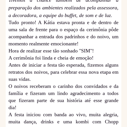
Tivemos a chance também de acompanhar a
preparação dos ambientes realizados pela assessora,
a decoradora, a equipe do buffet, de som e de luz.
Tudo pronto! A Kátia estava pronta e de dentro de
uma sala de frente para o espaço da cerimônia pôde
acompanhar a entrada dos padrinhos e do noivo, um
momento realmente emocionante!
Hora de realizar esse tão sonhado "SIM"!
A cerimônia foi linda e cheia de emoção!
Antes de iniciar a festa tão esperada, fizemos alguns
retratos dos noivos, para celebrar essa nova etapa em
suas vidas.
O noivos receberam o carinho dos convidados e da
família e fizeram um lindo agradecimento a todos
que fizeram parte de sua história até esse grande
dia!
A festa iniciou com banda ao vivo, muita alegria,
muita dança, drinks e uma kombi com Chopp