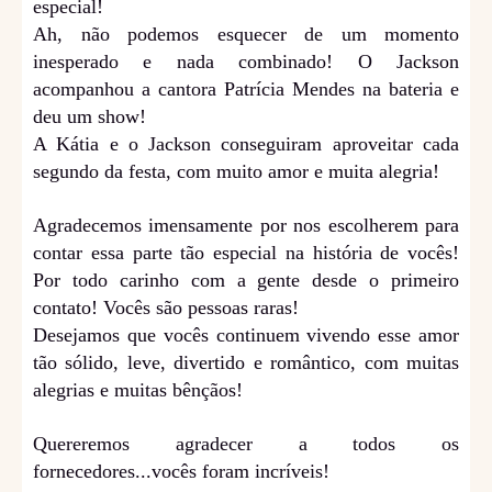
especial!
Ah, não podemos esquecer de um momento
inesperado e nada combinado! O Jackson
acompanhou a cantora Patrícia Mendes na bateria e
deu um show!
A Kátia e o Jackson conseguiram aproveitar cada
segundo da festa, com muito amor e muita alegria!
Agradecemos imensamente por nos escolherem para
contar essa parte tão especial na história de vocês!
Por todo carinho com a gente desde o primeiro
contato! Vocês são pessoas raras!
Desejamos que vocês continuem vivendo esse amor
tão sólido, leve, divertido e romântico, com muitas
alegrias e muitas bênçãos!
Quereremos agradecer a todos os
fornecedores...vocês foram incríveis!