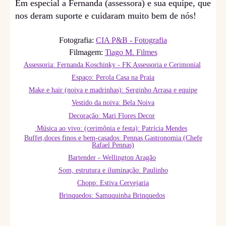
Em especial a Fernanda (assessora) e sua equipe, que
nos deram suporte e cuidaram muito bem de nós!
Fotografia:
CIA P&B - Fotografia
Filmagem:
Tiago M. Filmes
Assessoria: Fernanda Koschinky - FK Assessoria e Cerimonial
Espaço: Perola Casa na Praia
Make e hair (noiva e madrinhas): Serginho Arrasa e equipe
Vestido da noiva: Bela Noiva
Decoração: Mari Flores Decor
Música ao vivo: (cerimônia e festa): Patrícia Mendes
Buffet,doces finos e bem-casados: Pennas Gastronomia (Chefe
Rafael Pennas)
Bartender - Wellington Aragão
Som, estrutura e iluminação: Paulinho
Chopp: Estiva Cervejaria
Brinquedos: Samuquinha Brinquedos