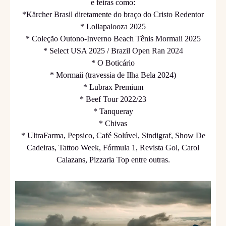
e feiras como:
*Kärcher Brasil diretamente do braço do Cristo Redentor
* Lollapalooza 2025
* Coleção Outono-Inverno Beach Tênis Mormaii 2025
* Select USA 2025 / Brazil Open Ran 2024
* O Boticário
* Mormaii (travessia de Ilha Bela 2024)
* Lubrax Premium
* Beef Tour 2022/23
* Tanqueray
* Chivas
* UltraFarma, Pepsico, Café Solúvel, Sindigraf, Show De
Cadeiras, Tattoo Week, Fórmula 1, Revista Gol, Carol
Calazans, Pizzaria Top entre outras.