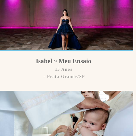
Isabel ~ Meu Ensaio
15 Anos
Praia Grande/SP