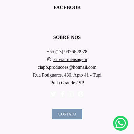
FACEBOOK
SOBRE NÓS
+55 (13) 99766-9978
Enviar mensagem
ciapb.producoes@hotmail.com
Rua Potiguares, 430, Apto 41 - Tupi
Praia Grande / SP
CONTATO