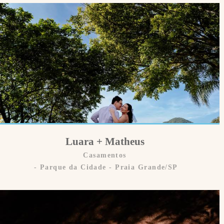
Luara + Matheus
Casamentos
Parque da Cidade - Praia Grande/SP