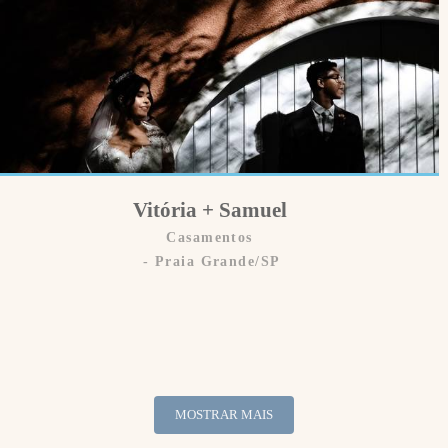
Vitória + Samuel
Casamentos
Praia Grande/SP
MOSTRAR MAIS