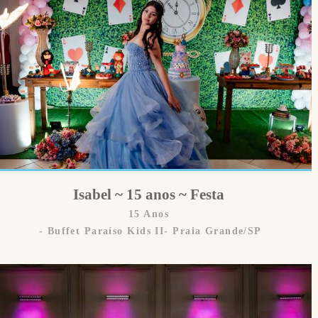
Isabel ~ 15 anos ~ Festa
15 Anos
Buffet Paraíso Kids II- Praia Grande/SP