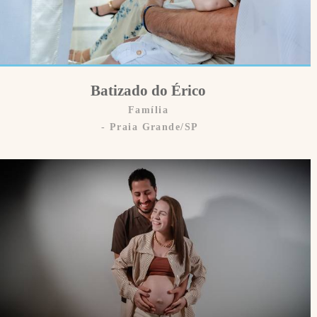
Batizado do Érico
Família
Praia Grande/SP