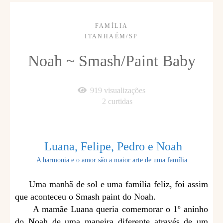
FAMÍLIA
ITANHAÉM/SP
Noah ~ Smash/Paint Baby
919
visualizações
2
curtidas
Luana, Felipe, Pedro e Noah
A harmonia e o amor são a maior arte de uma família
Uma manhã de sol e uma família feliz, foi assim
que aconteceu o Smash paint do Noah.
A mamãe Luana queria comemorar o 1º aninho
do Noah de uma maneira diferente através de um