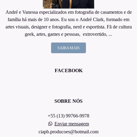
André e Vanessa especializados em fotografia de casamentos e de
família há mais de 10 anos. Eu sou o André Clark, formado em
artes visuais, designer e fotografia, nerd e esportista. Fã de cultura
geek, artes, games e pessoas, extrovertido, ...
SAIBA MAIS
FACEBOOK
SOBRE NÓS
+55 (13) 99766-9978
Enviar mensagem
ciapb.producoes@hotmail.com