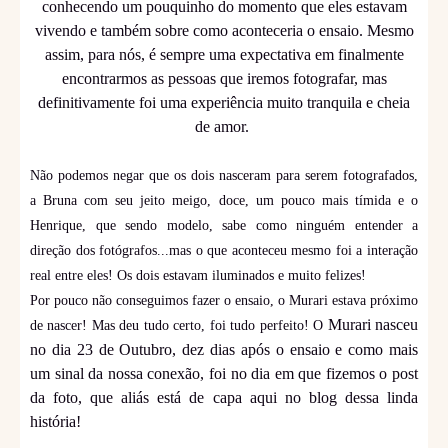
conhecendo um pouquinho do momento que eles estavam
vivendo e também sobre como aconteceria o ensaio. Mesmo
assim, para nós, é sempre uma expectativa em finalmente
encontrarmos as pessoas que iremos fotografar, mas
definitivamente foi uma experiência muito tranquila e cheia
de amor.
Não podemos negar que os dois nasceram para serem fotografados,
a Bruna com seu jeito meigo, doce, um pouco mais tímida e o
Henrique, que sendo modelo, sabe como ninguém entender a
direção dos fotógrafos...mas o que aconteceu mesmo foi a interação
real entre eles! Os dois estavam iluminados e muito felizes!
Por pouco não conseguimos fazer o ensaio, o Murari estava próximo
Murari nasceu
de nascer! Mas deu tudo certo, foi tudo perfeito! O
no dia 23 de Outubro, dez dias após o ensaio e como mais
um sinal da nossa conexão, foi no dia em que fizemos o post
da foto, que aliás está de capa aqui no blog dessa linda
história!