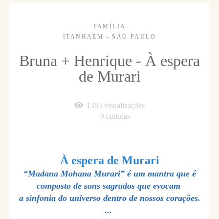
FAMÍLIA
ITANHAÉM - SÃO PAULO
Bruna + Henrique - À espera
de Murari
1385
visualizações
9
curtidas
À espera de Murari
“Madana Mohana Murari” é um mantra que é
composto de sons sagrados que evocam
a sinfonia do universo dentro de nossos corações.
...