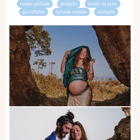
ensaio gestante
gestação
ensaio na praia
gravidinhas
baixada santista
itanhaém