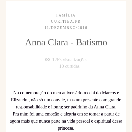
FAMÍLIA
CURITIBA/PR
11/DEZEMBRO/2016
Anna Clara - Batismo
1263
visualizações
10
curtidas
Na comemoração do meu aniversário recebi do Marcos e
Elizandra, não só um convite, mas um presente com grande
responsabilidade e honra; ser padrinho da Anna Clara.
Pra mim foi uma emoção e alegria em se tornar a partir de
agora mais que nunca parte na vida pessoal e espiritual dessa
princesa.