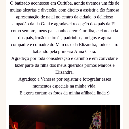
O batizado aconteceu em Curitiba, aonde tivemos um fds de
muitas alegrias e diversão, com direito a assistir a tão famosa
apresentação de natal no centro da cidade, o delicioso
empadão da tia Geni e agradavel recepção dos pais da Eli
como sempre, meus pais conhecerem Curitiba, e claro a cia
dos pais, irmãos e irmãs, padrinhos, amigos e agora
compadre e comadre do Marcos e da Elizandra, todos claro
babando pela princesa Anna Clara.
Agradeço por toda consideração e carinho e em convidar e
fazer parte da filha dos meus queridos primos Marcos e
Elizandra.
Agradeço a Vanessa por registrar e fotografar esses
momentos especiais na minha vida.
E agora curtam as fotos da minha afilhada linda :)