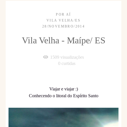
POR AÍ
VILA VELHA/ES
28/NOVEMBRO/2014
Vila Velha - Maípe/ ES
1509
visualizações
0
curtidas
Viajar e viajar :)
Conhecendo o litoral do Espírito Santo