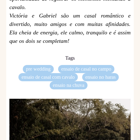
cavalo.
Victória e Gabriel são um casal romântico e
divertido, muito amigos e com muitas afinidades.
Ela cheia de energia, ele calmo, tranquilo e é assim
que os dois se completam!
Tags
pre wedding
ensaio de casal no campo
ensaio de casal com cavalo
ensaio no haras
ensaio na chuva