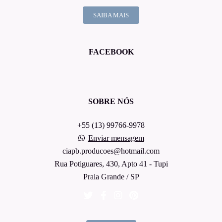
SAIBA MAIS
FACEBOOK
SOBRE NÓS
+55 (13) 99766-9978
Enviar mensagem
ciapb.producoes@hotmail.com
Rua Potiguares, 430, Apto 41 - Tupi
Praia Grande / SP