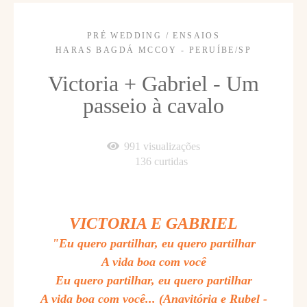
PRÉ WEDDING / ENSAIOS
HARAS BAGDÁ MCCOY - PERUÍBE/SP
Victoria + Gabriel - Um
passeio à cavalo
991
visualizações
136
curtidas
VICTORIA E GABRIEL
"Eu quero partilhar, eu quero partilhar
A vida boa com você
Eu quero partilhar, eu quero partilhar
A vida boa com você... (Anavitória e Rubel -