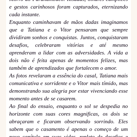
e gestos carinhosos foram capturados, eternizando
cada instante.
Enquanto caminhavam de mãos dadas imaginamos
que a Tatiana e o Vitor pensaram que sempre
dividiram sonhos e conquistas. Juntos, conquistaram
desafios, celebraram vitórias e até mesmo
aprenderam a lidar com as adversidades. A vida a
dois não é feita apenas de momentos felizes, mas
também de aprendizados que fortalecem o amor.
As fotos revelaram a essência do casal, Tatiana mais
comunicativa e sorridente e o Vitor mais tímido, mas
demonstrando sua alegria por estar vivenciando esse
momento antes de se casarem.
Ao final do ensaio, enquanto o sol se despedia no
horizonte com suas cores magnificas, os dois se
abraçaram e ficaram observando sorrindo. Eles
sabem que o casamento é apenas o começo de um
novo capítulo em suas vidas, repleto de desafios e