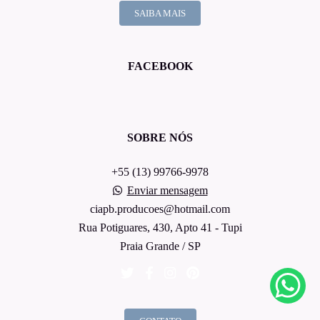
SAIBA MAIS
FACEBOOK
SOBRE NÓS
+55 (13) 99766-9978
Enviar mensagem
ciapb.producoes@hotmail.com
Rua Potiguares, 430, Apto 41 - Tupi
Praia Grande / SP