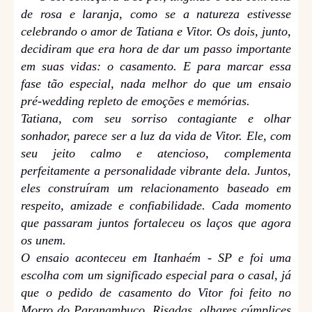
de rosa e laranja, como se a natureza estivesse
celebrando o amor de Tatiana e Vitor. Os dois, junto,
decidiram que era hora de dar um passo importante
em suas vidas: o casamento. E para marcar essa
fase tão especial, nada melhor do que um ensaio
pré-wedding repleto de emoções e memórias.
Tatiana, com seu sorriso contagiante e olhar
sonhador, parece ser a luz da vida de Vitor. Ele, com
seu jeito calmo e atencioso, complementa
perfeitamente a personalidade vibrante dela. Juntos,
eles construíram um relacionamento baseado em
respeito, amizade e confiabilidade. Cada momento
que passaram juntos fortaleceu os laços que agora
os unem.
O ensaio aconteceu em Itanhaém - SP e foi uma
escolha com um significado especial para o casal, já
que o pedido de casamento do Vitor foi feito no
Morro do Paranambuco. Risadas, olhares cúmplices