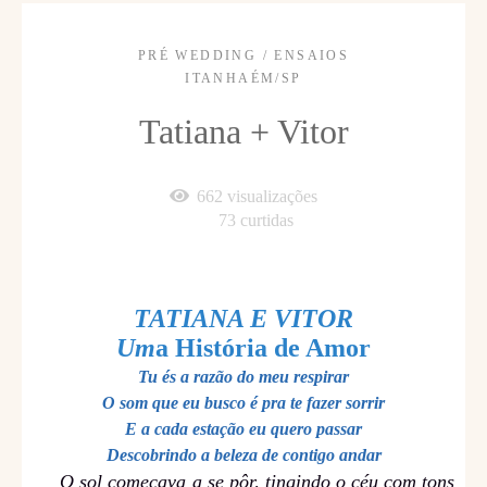
PRÉ WEDDING / ENSAIOS
ITANHAÉM/SP
Tatiana + Vitor
662
visualizações
73
curtidas
TATIANA E VITOR
Um
a História de Amor
Tu és a razão do meu respirar
O som que eu busco é pra te fazer sorrir
E a cada estação eu quero passar
Descobrindo a beleza de contigo andar
O sol começava a se pôr, tingindo o céu com tons