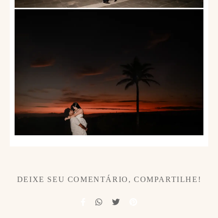
DEIXE SEU COMENTÁRIO, COMPARTILHE!