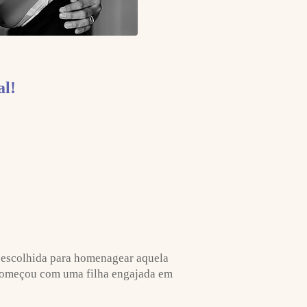
al!
 escolhida para homenagear aquela
o começou com uma filha engajada em