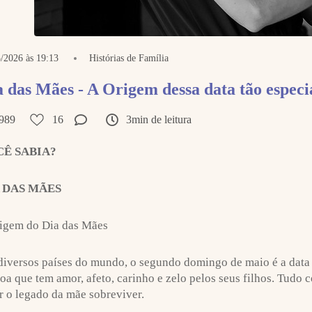
/2026 às 19:13
Histórias de Família
a das Mães - A Origem dessa data tão especi
989
16
3min de leitura
Ê SABIA?
 DAS MÃES
igem do Dia das Mães
iversos países do mundo, o segundo domingo de maio é a data
oa que tem amor, afeto, carinho e zelo pelos seus filhos. Tud
r o legado da mãe sobreviver.