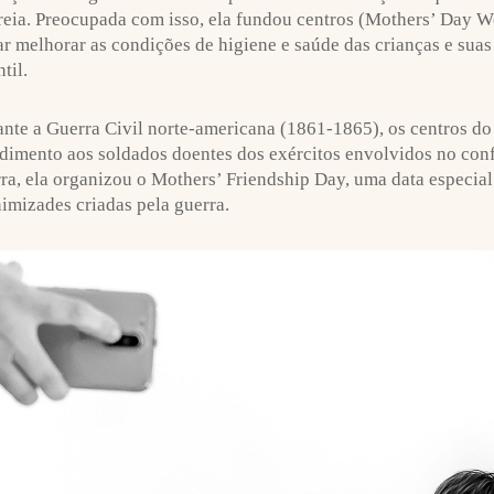
reia. Preocupada com isso, ela fundou centros (Mothers’ Day W
ar melhorar as condições de higiene e saúde das crianças e suas
ntil.
nte a Guerra Civil norte-americana (1861-1865), os centros 
dimento aos soldados doentes dos exércitos envolvidos no conf
ra, ela organizou o Mothers’ Friendship Day, uma data especial
nimizades criadas pela guerra.