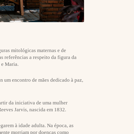
iguras mitológicas maternas e de
 referências a respeito da figura da
 e Maria.
on um encontro de mães dedicado à paz,
rtir da iniciativa de uma mulher
eeves Jarvis, nascida em 1832.
egarem à idade adulta. Na época, as
emente morriam por doenças como