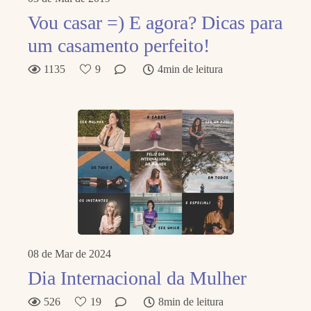
Vou casar =) E agora? Dicas para
um casamento perfeito!
1135
9
4min de leitura
08 de Mar de 2024
Dia Internacional da Mulher
526
19
8min de leitura