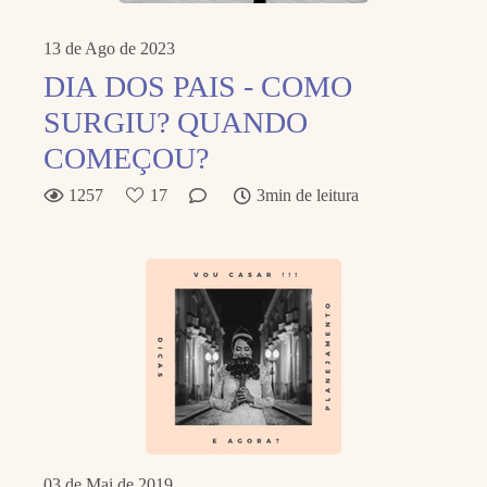
13 de Ago de 2023
DIA DOS PAIS - COMO
SURGIU? QUANDO
COMEÇOU?
1257
17
3min de leitura
03 de Mai de 2019