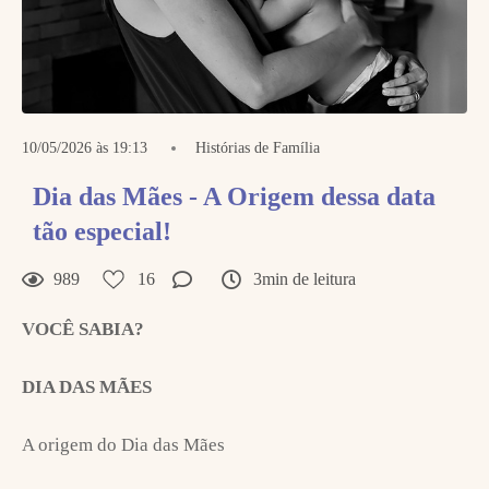
10/05/2026 às 19:13
Histórias de Família
Dia das Mães - A Origem dessa data
tão especial!
989
16
3min de leitura
VOCÊ SABIA?
DIA DAS MÃES
A origem do Dia das Mães