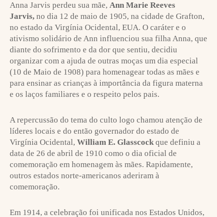
Anna Jarvis perdeu sua mãe,
Ann Marie Reeves
Jarvis,
no dia 12 de maio de 1905, na cidade de Grafton,
no estado da Virgínia Ocidental, EUA. O caráter e o
ativismo solidário de Ann influenciou sua filha Anna, que
diante do sofrimento e da dor que sentiu, decidiu
organizar com a ajuda de outras moças um dia especial
(10 de Maio de 1908) para homenagear todas as mães e
para ensinar as crianças à importância da figura materna
e os laços familiares e o respeito pelos pais.
A repercussão do tema do culto logo chamou atenção de
líderes locais e do então governador do estado de
Virgínia Ocidental,
William E. Glasscock
que definiu a
data de 26 de abril de 1910 como o dia oficial de
comemoração em homenagem às mães. Rapidamente,
outros estados norte-americanos aderiram à
comemoração.
Em 1914, a celebração foi unificada nos Estados Unidos,