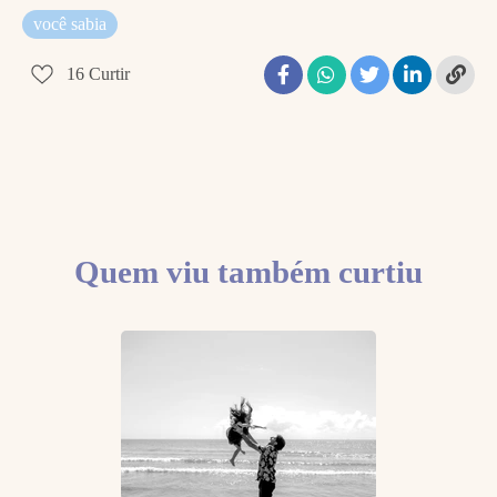
você sabia
16
Curtir
Quem viu também curtiu