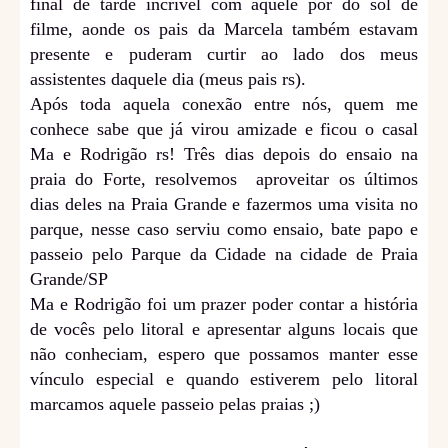
final de tarde incrível com aquele pôr do sol de
filme, aonde os pais da Marcela também estavam
presente e puderam curtir ao lado dos meus
assistentes daquele dia (meus pais rs).
Após toda aquela conexão entre nós, quem me
conhece sabe que já virou amizade e ficou o casal
Ma e Rodrigão rs! Três dias depois do ensaio na
praia do Forte, resolvemos aproveitar os últimos
dias deles na Praia Grande e fazermos uma visita no
parque, nesse caso serviu como ensaio, bate papo e
passeio pelo Parque da Cidade na cidade de Praia
Grande/SP
Ma e Rodrigão foi um prazer poder contar a história
de vocês pelo litoral e apresentar alguns locais que
não conheciam, espero que possamos manter esse
vínculo especial e quando estiverem pelo litoral
marcamos aquele passeio pelas praias ;)