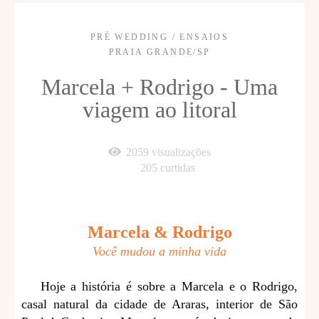
PRÉ WEDDING / ENSAIOS
PRAIA GRANDE/SP
Marcela + Rodrigo - Uma
viagem ao litoral
2059
visualizações
205
curtidas
Marcela & Rodrigo
Você mudou a minha vida
Hoje a história é sobre a Marcela e o Rodrigo,
casal natural da cidade de Araras, interior de São