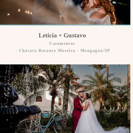
Letícia + Gustavo
Casamentos
Chácara Recanto Moreira - Mongaguá/SP