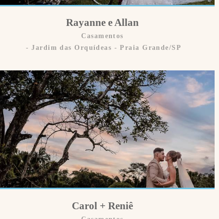
Rayanne e Allan
Casamentos
Jardim das Orquídeas - Praia Grande/SP
Carol + Reniê
Casamentos