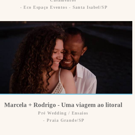
Eco Espaço Eventos - Santa Isabel/SP
Marcela + Rodrigo - Uma viagem ao litoral
Pré Wedding / Ensaios
Praia Grande/SP