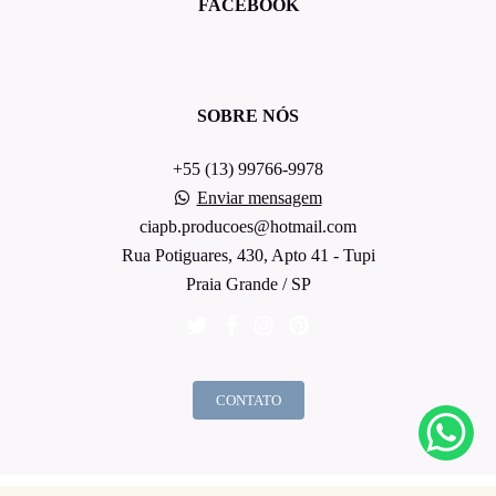
FACEBOOK
SOBRE NÓS
+55 (13) 99766-9978
Enviar mensagem
ciapb.producoes@hotmail.com
Rua Potiguares, 430, Apto 41 - Tupi
Praia Grande / SP
CONTATO
Feito com
Alboom
by Daniel Ribeiro