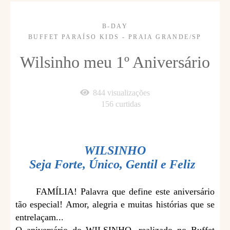
B-DAY
BUFFET PARAÍSO KIDS - PRAIA GRANDE/SP
Wilsinho meu 1º Aniversário
844
visualizações
156
curtidas
WILSINHO
Seja Forte, Único, Gentil e Feliz
FAMÍLIA! Palavra que define este aniversário
tão especial! Amor, alegria e muitas histórias que se
entrelaçam...