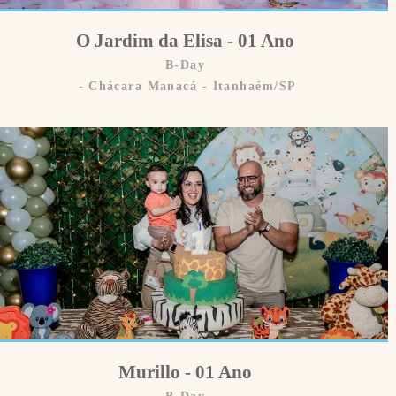
O Jardim da Elisa - 01 Ano
B-Day
Chácara Manacá - Itanhaém/SP
Murillo - 01 Ano
B-Day