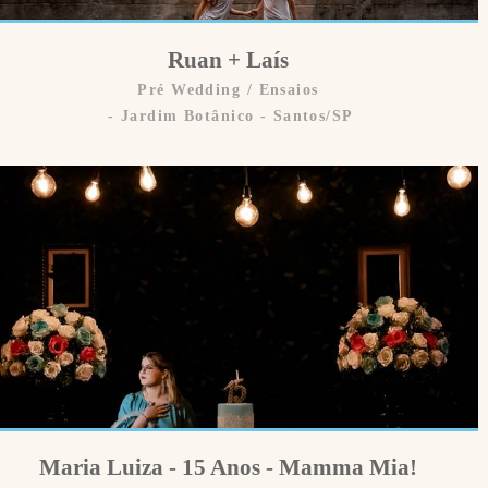
Ruan + Laís
Pré Wedding / Ensaios
Jardim Botânico - Santos/SP
Maria Luiza - 15 Anos - Mamma Mia!