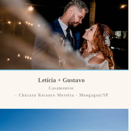
Letícia + Gustavo
Casamentos
Chácara Recanto Moreira - Mongaguá/SP