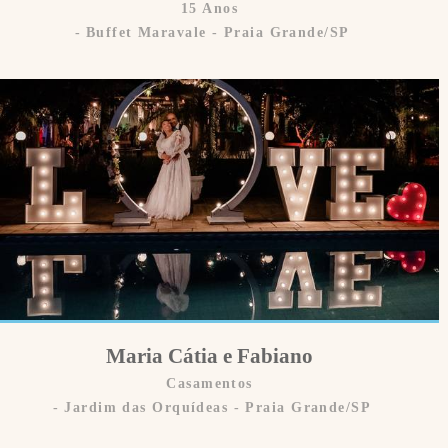
15 Anos
Buffet Maravale - Praia Grande/SP
Maria Cátia e Fabiano
Casamentos
Jardim das Orquídeas - Praia Grande/SP