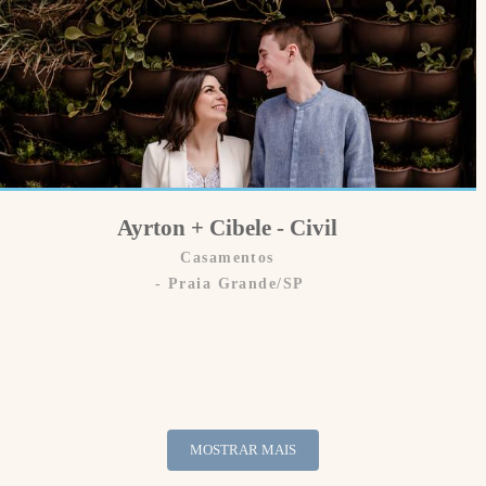
Ayrton + Cibele - Civil
Casamentos
Praia Grande/SP
MOSTRAR MAIS