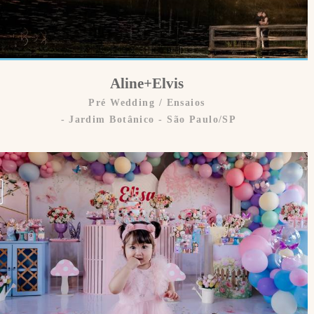
Aline+Elvis
Pré Wedding / Ensaios
Jardim Botânico - São Paulo/SP