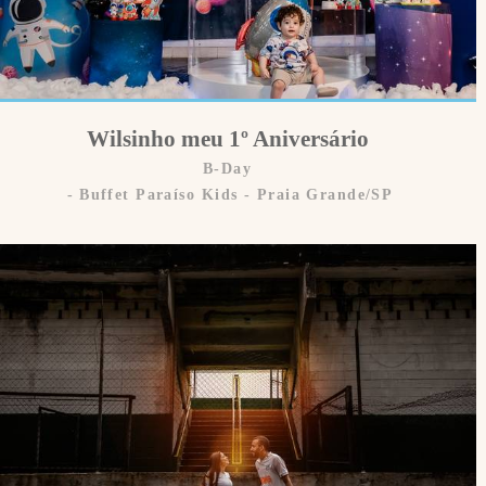
Wilsinho meu 1º Aniversário
B-Day
Buffet Paraíso Kids - Praia Grande/SP