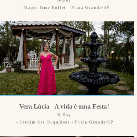
Magic Time Buffet - Praia Grande/SP
Vera Lúcia - A vida é uma Festa!
B-Day
Jardim das Orquídeas - Praia Grande/SP