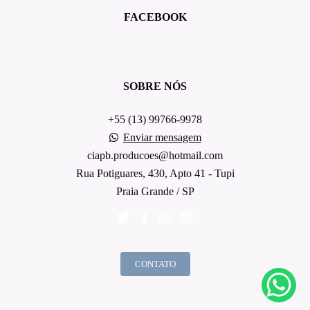
FACEBOOK
SOBRE NÓS
+55 (13) 99766-9978
Enviar mensagem
ciapb.producoes@hotmail.com
Rua Potiguares, 430, Apto 41 - Tupi
Praia Grande / SP
CONTATO