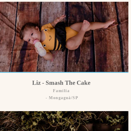
Liz - Smash The Cake
Família
Mongaguá/SP