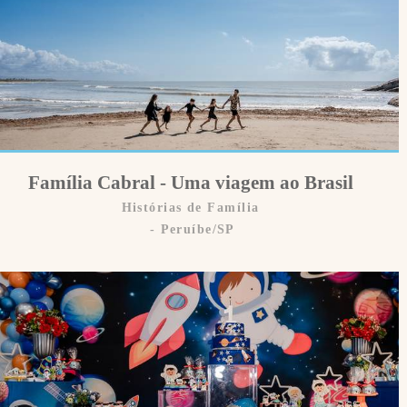
Família Cabral - Uma viagem ao Brasil
Histórias de Família
Peruíbe/SP