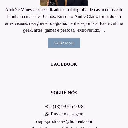
André e Vanessa especializados em fotografia de casamentos e de
família há mais de 10 anos. Eu sou o André Clark, formado em
artes visuais, designer e fotografia, nerd e esportista. Fã de cultura
geek, artes, games e pessoas, extrovertido, ...
SAIBA MAIS
FACEBOOK
SOBRE NÓS
+55 (13) 99766-9978
Enviar mensagem
ciapb.producoes@hotmail.com