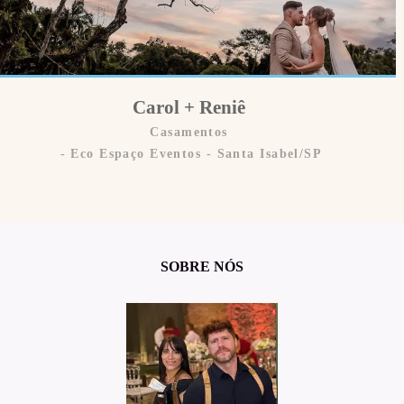
Carol + Reniê
Casamentos
Eco Espaço Eventos - Santa Isabel/SP
SOBRE NÓS