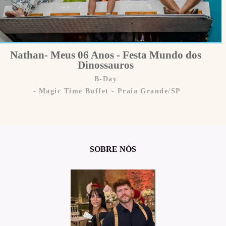
Nathan- Meus 06 Anos - Festa Mundo dos
Dinossauros
B-Day
Magic Time Buffet - Praia Grande/SP
SOBRE NÓS