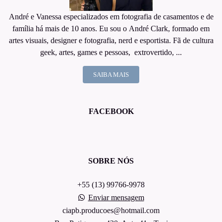
André e Vanessa especializados em fotografia de casamentos e de
família há mais de 10 anos. Eu sou o André Clark, formado em
artes visuais, designer e fotografia, nerd e esportista. Fã de cultura
geek, artes, games e pessoas, extrovertido, ...
SAIBA MAIS
FACEBOOK
SOBRE NÓS
+55 (13) 99766-9978
Enviar mensagem
ciapb.producoes@hotmail.com