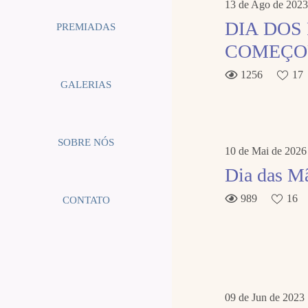
13 de Ago de 2023
DIA DOS
PREMIADAS
COMEÇO
1256
17
GALERIAS
SOBRE NÓS
10 de Mai de 2026
Dia das Mã
989
16
CONTATO
09 de Jun de 2023