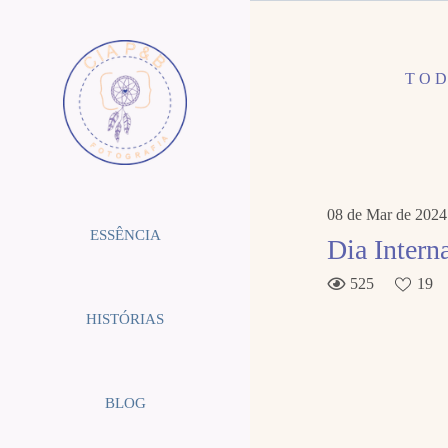
TO
08 de Mar de 2024
ESSÊNCIA
Dia Intern
525
19
HISTÓRIAS
BLOG