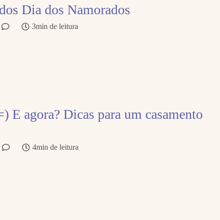
dos Dia dos Namorados
3min de leitura
asamento
4min de leitura