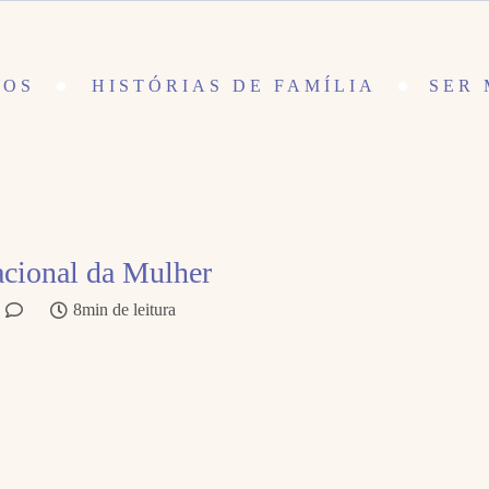
DOS
HISTÓRIAS DE FAMÍLIA
SER 
acional da Mulher
8min de leitura