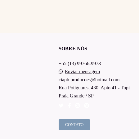
SOBRE NÓS
+55 (13) 99766-9978
Enviar mensagem
ciapb.producoes@hotmail.com
Rua Potiguares, 430, Apto 41 - Tupi
Praia Grande / SP
CONTATO